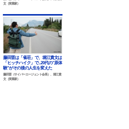
文（実業家）
藤田晋は「雀荘」で、堀江貴文は
「ヒッチハイク」で...20代の”原体
験”がその後の人生を変えた
藤田晋（サイバーエージェント会長）、堀江貴
文（実業家）