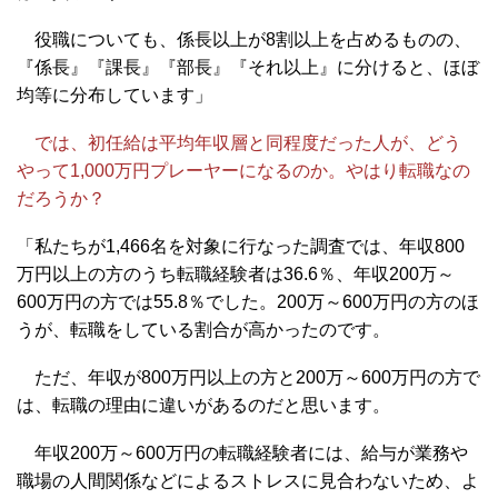
役職についても、係長以上が8割以上を占めるものの、
『係長』『課長』『部長』『それ以上』に分けると、ほぼ
均等に分布しています」
では、初任給は平均年収層と同程度だった人が、どう
やって1,000万円プレーヤーになるのか。やはり転職なの
だろうか？
「私たちが1,466名を対象に行なった調査では、年収800
万円以上の方のうち転職経験者は36.6％、年収200万～
600万円の方では55.8％でした。200万～600万円の方のほ
うが、転職をしている割合が高かったのです。
ただ、年収が800万円以上の方と200万～600万円の方で
は、転職の理由に違いがあるのだと思います。
年収200万～600万円の転職経験者には、給与が業務や
職場の人間関係などによるストレスに見合わないため、よ