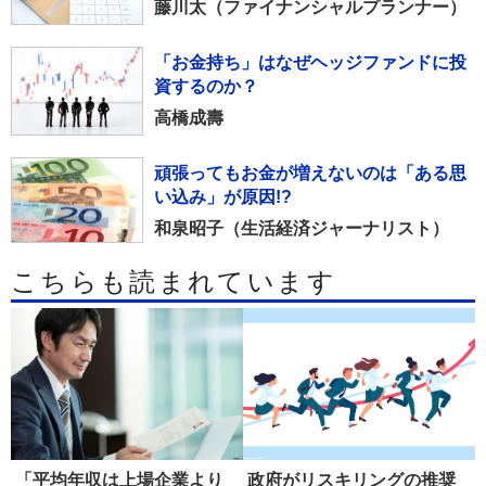
藤川太（ファイナンシャルプランナー）
「お金持ち」はなぜヘッジファンドに投
資するのか？
高橋成壽
頑張ってもお金が増えないのは「ある思
い込み」が原因!?
和泉昭子（生活経済ジャーナリスト）
こちらも読まれています
「平均年収は上場企業より
政府がリスキリングの推奨