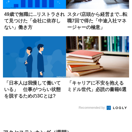
49歳で無職に...リストラされ
スタバ店頭から経営まで...転
て見つけた「会社に依存し
職7回で得た「中途入社マネ
ない」働き方
ージャーの極意」
「日本人は我慢して働いて
「キャリアに不安を抱える
いる」 仕事がつらい状態
ミドル世代」必読の書籍6選
を脱するための3Cとは?
Recommended by