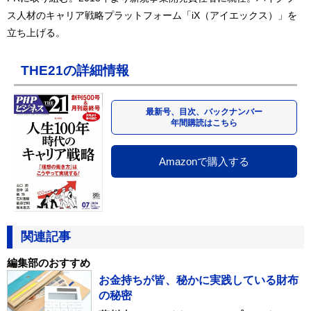
ス人材のキャリア戦略プラットフォーム「iX（アイエックス）」を
立ち上げる。
THE21の詳細情報
最新号、目次、バックナンバー
年間購読はこちら
Amazonで購入する
関連記事
編集部のおすすめ
お金持ちが皆、秘かに実践している財布
の秘密