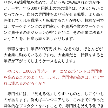
り良い職場環境を求めて、若いうちに転職された方が多
い。一方、年収800万円以上の方の場合は、40代くらいに
なってから、自分の専門性をより活かせる職場、より高く
評価してくれる職場へと転職することが多い。極端な例で
は、マーケティングの専門家が、外資系企業のマーケティ
ング責任者のポジションが空くたびに、その企業に移ると
いうことを、何度も繰り返したりします。
転職をせずに年収800万円以上になるのは、ほとんどが
大企業に勤めている方ですね。大企業だと、転職をすると
年収が下がってしまうケースもあります」
やはり、1,000万円プレーヤーになるポイントは専門性
を高めることのようだ。しかし、専門性の高さは、どうす
れば測れるのだろうか？
「専門性には、『見える化』しやすいものと、しにくいも
のがあります。例えばエンジニアなら、これまでに作った
具体的なプロダクトを示すことで、専門性を見える化でき