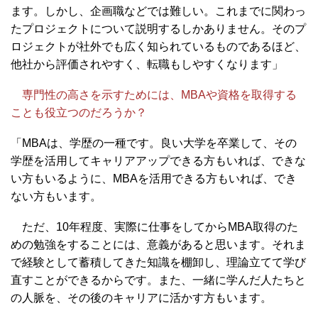
ます。しかし、企画職などでは難しい。これまでに関わっ
たプロジェクトについて説明するしかありません。そのプ
ロジェクトが社外でも広く知られているものであるほど、
他社から評価されやすく、転職もしやすくなります」
専門性の高さを示すためには、MBAや資格を取得する
ことも役立つのだろうか？
「MBAは、学歴の一種です。良い大学を卒業して、その
学歴を活用してキャリアアップできる方もいれば、できな
い方もいるように、MBAを活用できる方もいれば、でき
ない方もいます。
ただ、10年程度、実際に仕事をしてからMBA取得のた
めの勉強をすることには、意義があると思います。それま
で経験として蓄積してきた知識を棚卸し、理論立てて学び
直すことができるからです。また、一緒に学んだ人たちと
の人脈を、その後のキャリアに活かす方もいます。