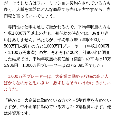
が、そうした方はフルコミッション契約をされている方も
多く、人脈を武器にどんな商品でも売れる方ですから、専
門職と言っていいでしょう。
専門性は仕事を通して磨かれるので、平均年収層の方も
年収1,000万円以上の方も、初任給の時点では、あまり違
いはありません。私たちが、平均年収層（年収400万～
500万円未満）の方と1,000万円プレーヤー（年収1,000万
～1,100万円未満）の方、それぞれ400名、計800名に調査
した結果では、平均年収層の初任給（額面）の平均は19万
5,936円、1,000万円プレーヤーは20万2,393円でした」
1,000万円プレーヤーは、大企業に勤める役職の高い人
ばかりなのかと思いきや、必ずしもそういうわけではない
ようだ。
「確かに、大企業に勤めている方が4～5割程度を占めてい
ますが、中小企業に勤めている方も2～3割程度います。他
は外資系です。