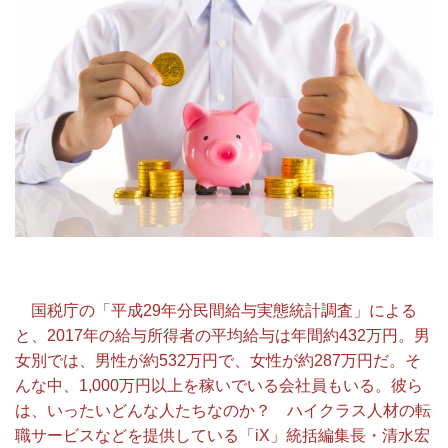
国税庁の「平成29年分民間給与実態統計調査」による
と、2017年の給与所得者の平均給与は年間約432万円。男
女別では、男性が約532万円で、女性が約287万円だ。そ
んな中、1,000万円以上を稼いでいる会社員もいる。彼ら
は、いったいどんな人たちなのか？ ハイクラス人材の転
職サービスなどを提供している「iX」統括編集長・清水宏