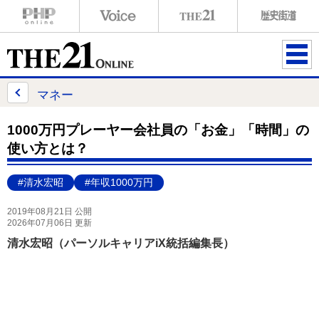
ME
NU
マネー
1000万円プレーヤー会社員の「お金」「時間」の
使い方とは？
#清水宏昭
#年収1000万円
2019年08月21日 公開
2026年07月06日 更新
清水宏昭（パーソルキャリアiX統括編集長）