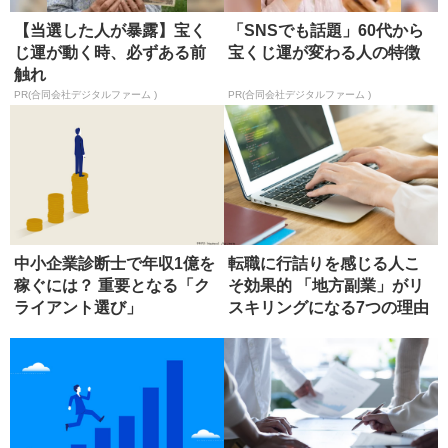
【当選した人が暴露】宝く
「SNSでも話題」60代から
じ運が動く時、必ずある前
宝くじ運が変わる人の特徴
触れ
PR(合同会社デジタルファーム )
PR(合同会社デジタルファーム )
中小企業診断士で年収1億を
転職に行詰りを感じる人こ
稼ぐには？ 重要となる「ク
そ効果的 「地方副業」がリ
ライアント選び」
スキリングになる7つの理由