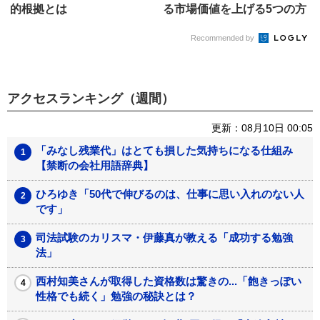
的根拠とは
る市場価値を上げる5つの方
法
Recommended by
アクセスランキング（週間）
更新：08月10日 00:05
「みなし残業代」はとても損した気持ちになる仕組み
【禁断の会社用語辞典】
ひろゆき「50代で伸びるのは、仕事に思い入れのない人
です」
司法試験のカリスマ・伊藤真が教える「成功する勉強
法」
西村知美さんが取得した資格数は驚きの...「飽きっぽい
性格でも続く」勉強の秘訣とは？