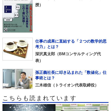
授）
仕事の成果に直結する「２つの数学的思
考力」とは？
深沢真太郎（BMコンサルティング代
表）
孫正義社長に叩き込まれた「数値化」仕
事術とは？
三木雄信（トライオン代表取締役）
こちらも読まれています