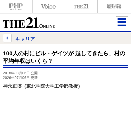
ME
NU
キャリア
100人の村にビル・ゲイツが 越してきたら、村の
平均年収はいくら？
2018年08月06日 公開
2026年07月06日 更新
神永正博（東北学院大学工学部教授）