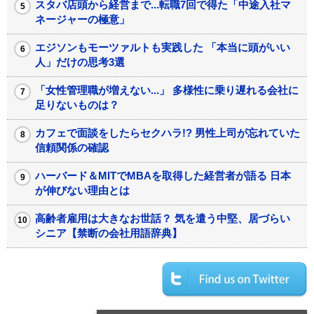
スタバ店頭から経営まで...転職7回で得た「中途入社マ
ネージャーの極意」
エジソンもモーツァルトも実践した 「本当に頭がいい
人」だけの思考3選
「女性管理職が増えない...」 多様性に乗り遅れる会社に
足りないものは？
カフェで面談をしたらセクハラ!? 男性上司が忘れていた
信頼関係の確認
ハーバード＆MITでMBAを取得した経営者が語る 日本
が伸びない理由とは
高齢者雇用は大きなお世話？ 気を遣う中堅、居づらい
シニア【禁断の会社用語辞典】