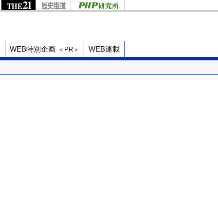
ド
WEB特別企画
WEB連載
＜PR＞