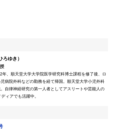
ひろゆき）
授
。92年、順天堂大学大学院医学研究科博士課程を修了後、ロ
小児病院外科などの勤務を経て帰国。順天堂大学小児外科
職。自律神経研究の第一人者としてアスリートや芸能人の
メディアでも活躍中。
号