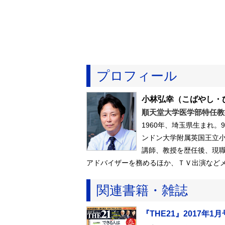
プロフィール
小林弘幸
（こばやし・
順天堂大学医学部特任教
1960年、埼玉県生まれ
ンドン大学附属英国王立
講師、教授を歴任後、現
アドバイザーを務めるほか、ＴＶ出演など
関連書籍・雑誌
『THE21』2017年1月