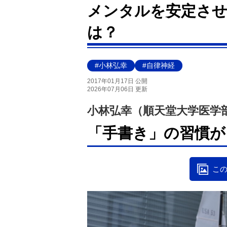
メンタルを安定させ
は？
#小林弘幸
#自律神経
2017年01月17日 公開
2026年07月06日 更新
小林弘幸（順天堂大学医学
「手書き」の習慣が
この