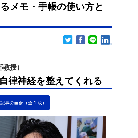
るメモ・手帳の使い方と
部教授）
自律神経を整えてくれる
記事の画像（全 1 枚）