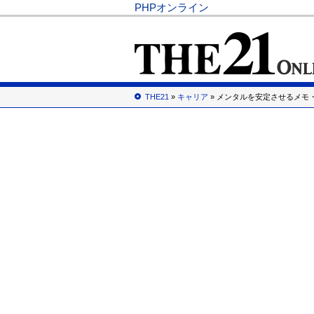
PHPオンライン
THE21
»
キャリア
» メンタルを安定させるメモ