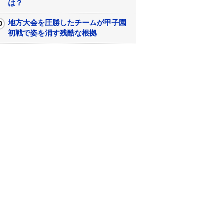
は？
地方大会を圧勝したチームが甲子園
初戦で姿を消す残酷な根拠