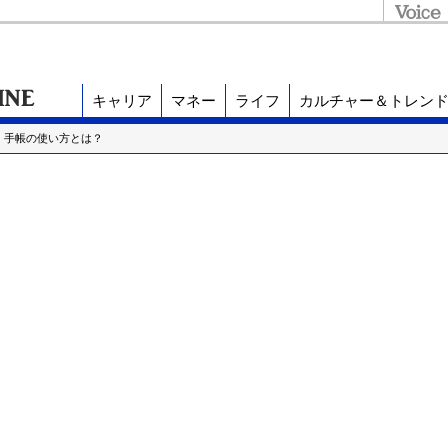
キャリア
マネー
ライフ
カルチャー＆トレン
・手帳の使い方とは？