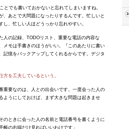
たことでも書いておかないと忘れてしまいますね。
が、あとで大問題になったりするんです。忙しいと
すし、忙しい人ほどうっかり忘れやすい。
人の記録、TODOリスト、重要な電話の内容な
、メモは手書きのほうがいい。『このあたりに書い
、記憶をバックアップしてくれるからです。デジタ
仕方を工夫しているという。
番重要なのは、人との出会いです。一度会った人の
るようにしておけば、まず大きな問題は起きませ
そのときに会った人の名前と電話番号を書くように
手帳の右端だけ見ればいいわけです」