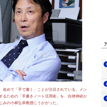
、改めて「手で書く」ことが注目されている。メン
するための「手書きノート活用術」を、自律神経か
じみの小林弘幸教授にうかがった。