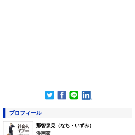
プロフィール
那智泉見
（なち・いずみ）
漫画家