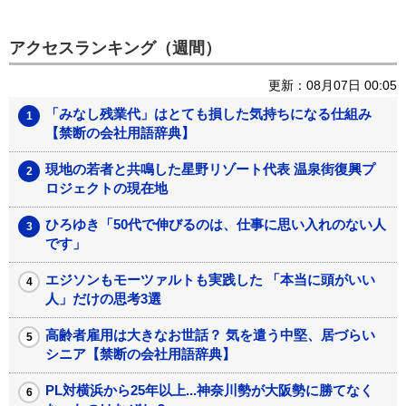
アクセスランキング（週間）
更新：08月07日 00:05
「みなし残業代」はとても損した気持ちになる仕組み
【禁断の会社用語辞典】
現地の若者と共鳴した星野リゾート代表 温泉街復興プ
ロジェクトの現在地
ひろゆき「50代で伸びるのは、仕事に思い入れのない人
です」
エジソンもモーツァルトも実践した 「本当に頭がいい
人」だけの思考3選
高齢者雇用は大きなお世話？ 気を遣う中堅、居づらい
シニア【禁断の会社用語辞典】
PL対横浜から25年以上...神奈川勢が大阪勢に勝てなく