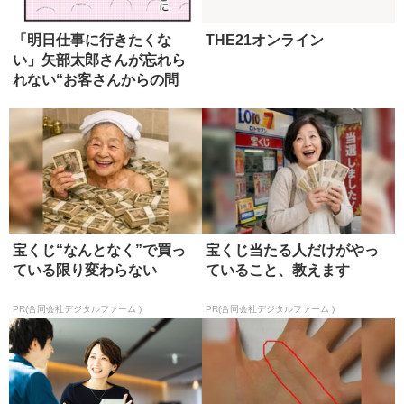
「明日仕事に行きたくな
THE21オンライン
い」矢部太郎さんが忘れら
れない“お客さんからの問
い”
宝くじ“なんとなく”で買っ
宝くじ当たる人だけがやっ
ている限り変わらない
ていること、教えます
PR(合同会社デジタルファーム )
PR(合同会社デジタルファーム )