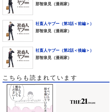
那智泉見（漫画家）
社畜人ヤブー（第3話＜前編＞）
那智泉見（漫画家）
社畜人ヤブー（第2話＜後編＞）
那智泉見（漫画家）
こちらも読まれています