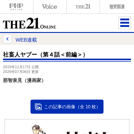
ME
NU
WEB連載
社畜人ヤブー（第４話＜前編＞）
2015年11月17日 公開
2026年07月06日 更新
那智泉見（漫画家）
この記事の画像（全 10 枚）