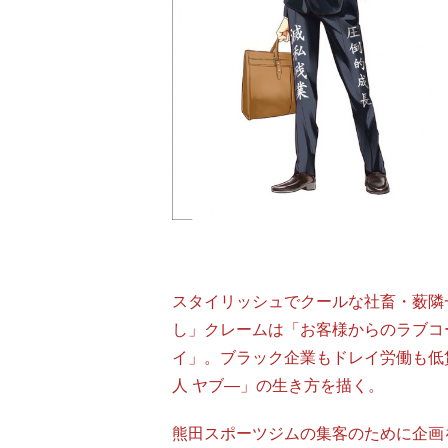
スタイリッシュでクールな社畜・薮隣
し」クレームは「お客様からのラブコ
イ」。ブラック企業もドレイ労働も低
人 ヤブ―」の生き方を描く。
熊田スポーツジムの集客のために企画