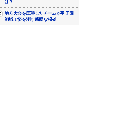
は？
地方大会を圧勝したチームが甲子園
初戦で姿を消す残酷な根拠