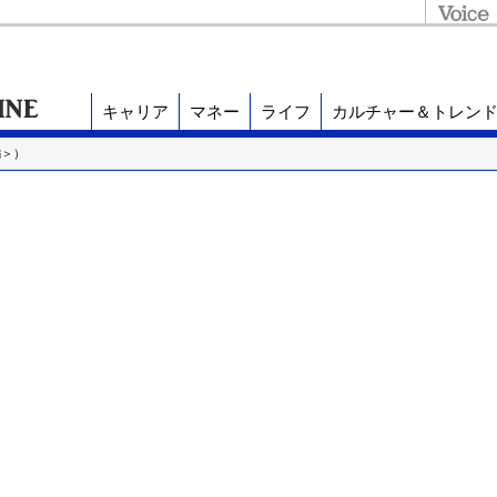
キャリア
マネー
ライフ
カルチャー＆トレン
編＞）