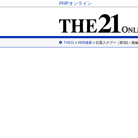
PHPオンライン
THE21
»
WEB連載
» 社畜人ヤブー（第3話＜後