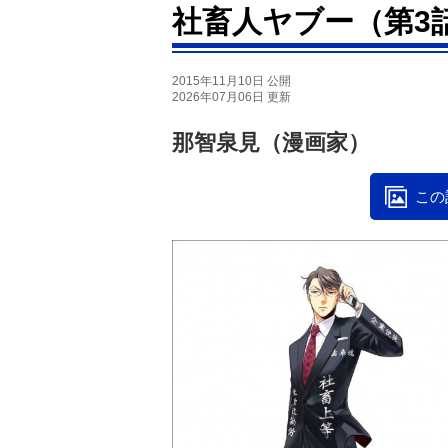
社畜人ヤブー（第3
2015年11月10日 公開
2026年07月06日 更新
那智泉見（漫画家）
この