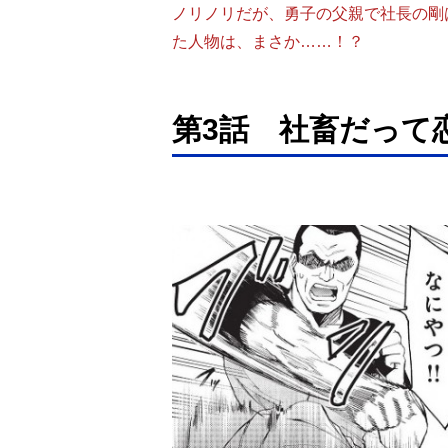
ノリノリだが、勇子の父親で社長の剛
た人物は、まさか……！？
第3話 社畜だって