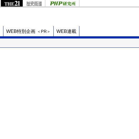
ド
WEB特別企画
WEB連載
＜PR＞