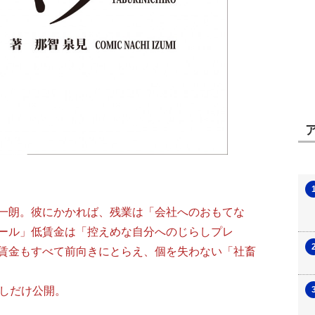
一朗。彼にかかれば、残業は「会社へのおもてな
ール」低賃金は「控えめな自分へのじらしプレ
賃金もすべて前向きにとらえ、個を失わない「社畜
少しだけ公開。