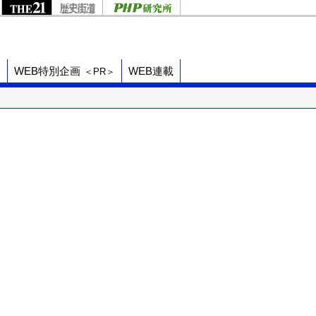
ド
WEB特別企画
WEB連載
＜PR＞