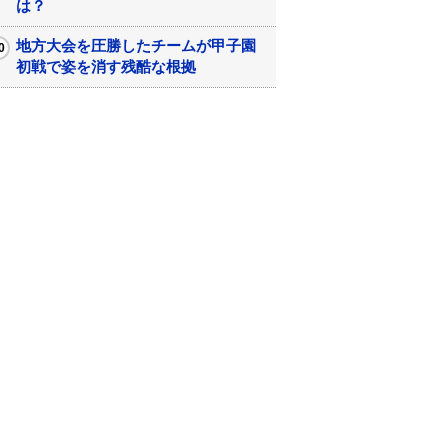
は？
地方大会を圧勝したチームが甲子園
初戦で姿を消す残酷な根拠