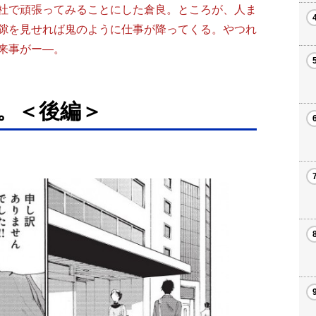
社で頑張ってみることにした倉良。ところが、人ま
隙を見せれば鬼のように仕事が降ってくる。やつれ
来事がー―。
。＜後編＞