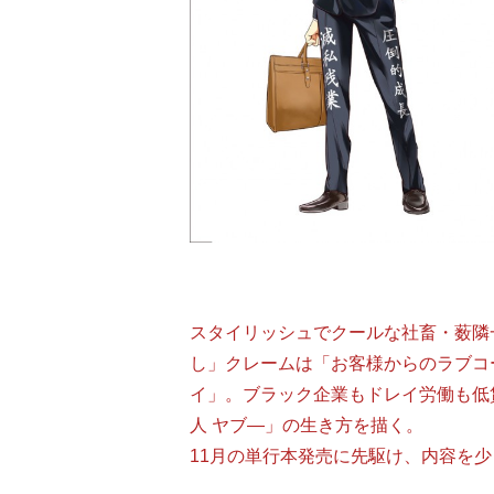
スタイリッシュでクールな社畜・薮隣
し」クレームは「お客様からのラブコ
イ」。ブラック企業もドレイ労働も低
人 ヤブ―」の生き方を描く。
11月の単行本発売に先駆け、内容を