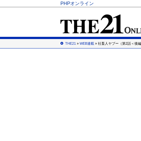
PHPオンライン
THE21
»
WEB連載
» 社畜人ヤブー（第2話＜後