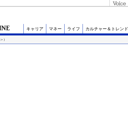
キャリア
マネー
ライフ
カルチャー＆トレン
編＞）