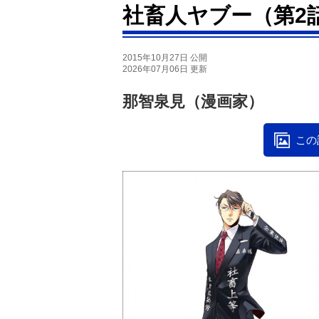
社畜人ヤブー（第2
2015年10月27日 公開
2026年07月06日 更新
那智泉見（漫画家）
この