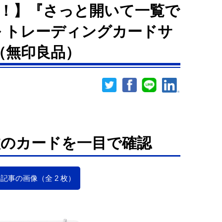
！】『さっと開いて一覧で
 トレーディングカードサ
（無印良品）
枚のカードを一目で確認
記事の画像（全 2 枚）