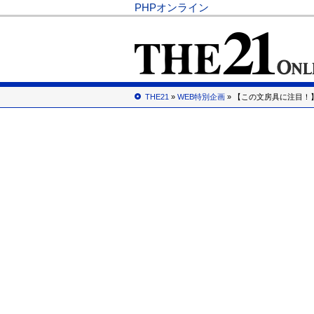
PHPオンライン
THE21
»
WEB特別企画
» 【この文房具に注目！