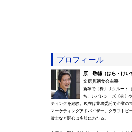
プロフィール
原 敬輔
（はら・けい
文房具朝食会主宰
新卒で〔株〕リクルート
ち、レバレジーズ〔株〕
ティングを経験。現在は業務委託で企業の
マーケティングアドバイザー、クラフトビール
賞士など関心は多岐にわたる。