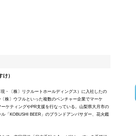
すけ）
（現・〔株〕リクルートホールディングス）に入社したの
や〔株〕ウフルといった複数のベンチャー企業でマーケ
マーケティングやPR支援を行なっている。山梨県大月市の
「KOBUSHI BEER」のブランドアンバサダー、花火鑑