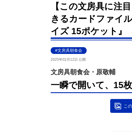
【この文房具に注目
きるカードファイル
イズ 15ポケット』
#文房具朝食会
2025年02月12日 公開
文房具朝食会・原敬輔
一瞬で開いて、15
この