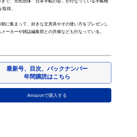
好きで、市民団体「日本手帖の会」が行なっている手帳検
を取得。
の朝に集まって、好きな文房具やその使い方をプレゼンし
具メーカーや雑誌編集部との共催なども行なっている。
最新号、目次、バックナンバー
年間購読はこちら
Amazonで購入する