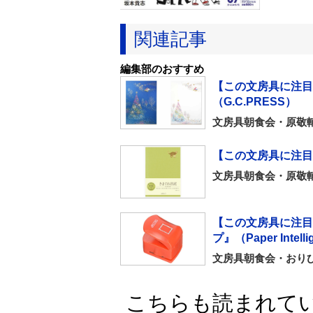
関連記事
編集部のおすすめ
【この文房具に注目
（G.C.PRESS）
文房具朝食会・原敬
【この文房具に注目
文房具朝食会・原敬
【この文房具に注目
プ』（Paper Intell
文房具朝食会・おりひ
こちらも読まれて