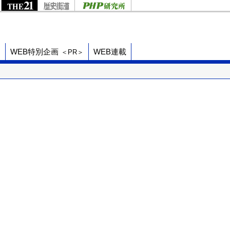
ド
WEB特別企画
WEB連載
＜PR＞