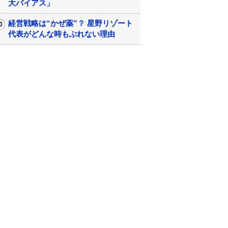
大バイアス」
経営戦略は“かぜ薬”？ 星野リゾート
代表がどんな時もぶれない理由