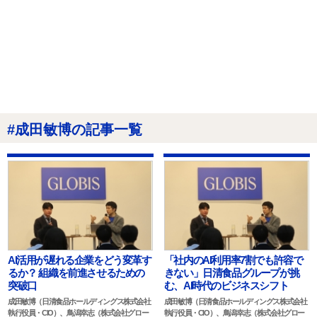
#成田敏博の記事一覧
AI活用が遅れる企業をどう変革す
「社内のAI利用率7割でも許容で
るか？ 組織を前進させるための
きない」日清食品グループが挑
突破口
む、AI時代のビジネスシフト
成田敏博（日清食品ホールディングス株式会社
成田敏博（日清食品ホールディングス株式会社
執行役員・CIO）、鳥潟幸志（株式会社グロー
執行役員・CIO）、鳥潟幸志（株式会社グロー