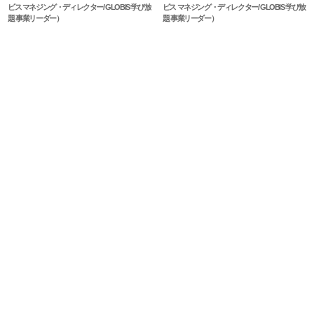
ビス マネジング・ディレクター/ GLOBIS 学び放
ビス マネジング・ディレクター/ GLOBIS 学び放
題 事業リーダー）
題 事業リーダー）