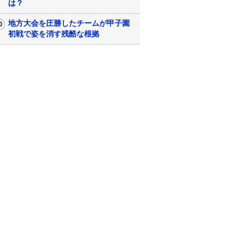
は？
地方大会を圧勝したチームが甲子園
初戦で姿を消す残酷な根拠