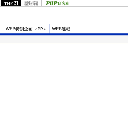
ド
WEB特別企画
WEB連載
＜PR＞