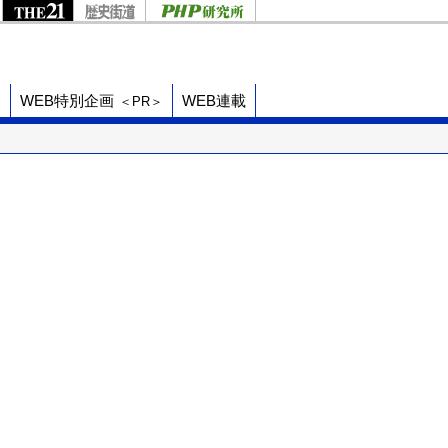
ド
WEB特別企画
WEB連載
＜PR＞