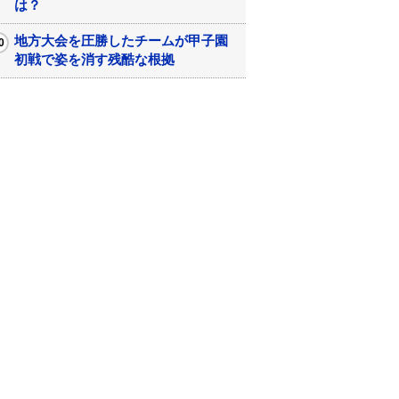
は？
地方大会を圧勝したチームが甲子園
初戦で姿を消す残酷な根拠