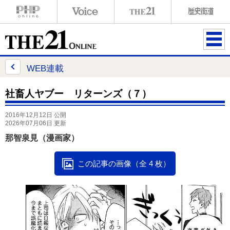
ME
NU
WEB連載
社畜人ヤブー リターンズ（７）
2016年12月12日 公開
2026年07月06日 更新
那智泉見（漫画家）
この記事の画像（全 4 枚）