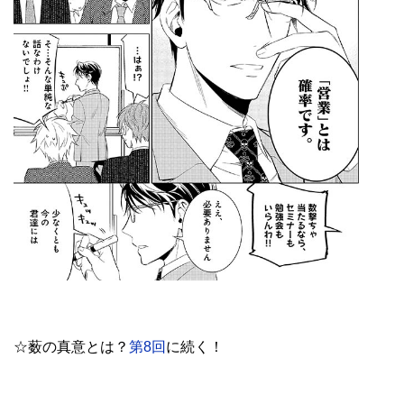
☆薮の真意とは？
第8回
に続く！