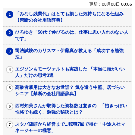
更新：08月08日 00:05
「みなし残業代」はとても損した気持ちになる仕組み
【禁断の会社用語辞典】
ひろゆき「50代で伸びるのは、仕事に思い入れのない人
です」
司法試験のカリスマ・伊藤真が教える「成功する勉強
法」
エジソンもモーツァルトも実践した 「本当に頭がいい
人」だけの思考3選
高齢者雇用は大きなお世話？ 気を遣う中堅、居づらい
シニア【禁断の会社用語辞典】
西村知美さんが取得した資格数は驚きの...「飽きっぽい
性格でも続く」勉強の秘訣とは？
スタバ店頭から経営まで...転職7回で得た「中途入社マ
ネージャーの極意」