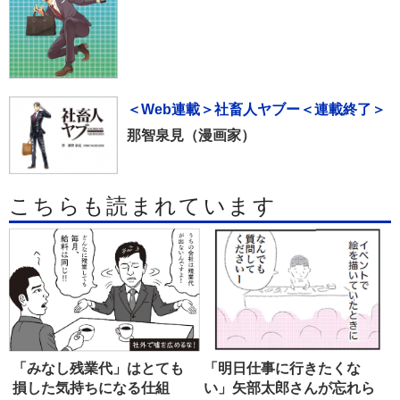
＜Web連載＞社畜人ヤブー＜連載終了＞
那智泉見（漫画家）
こちらも読まれています
「みなし残業代」はとても
「明日仕事に行きたくな
損した気持ちになる仕組
い」矢部太郎さんが忘れら