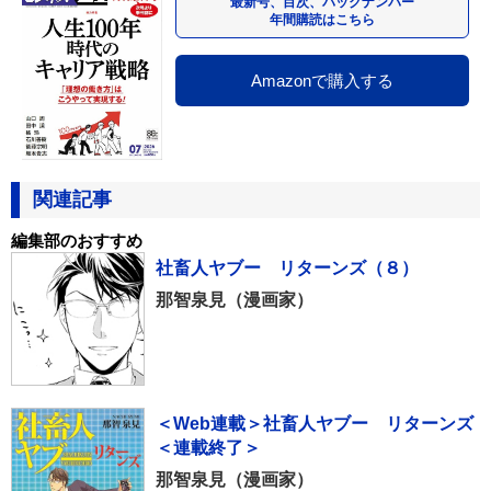
最新号、目次、バックナンバー
年間購読はこちら
Amazonで購入する
関連記事
編集部のおすすめ
社畜人ヤブー リターンズ（８）
那智泉見（漫画家）
＜Web連載＞社畜人ヤブー リターンズ
＜連載終了＞
那智泉見（漫画家）