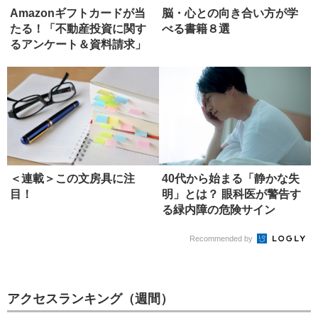
Amazonギフトカードが当
脳・心との向き合い方が学
たる！「不動産投資に関す
べる書籍８選
るアンケート＆資料請求」
のお...
＜連載＞この文房具に注
40代から始まる「静かな失
目！
明」とは？ 眼科医が警告す
る緑内障の危険サイン
Recommended by
アクセスランキング（週間）