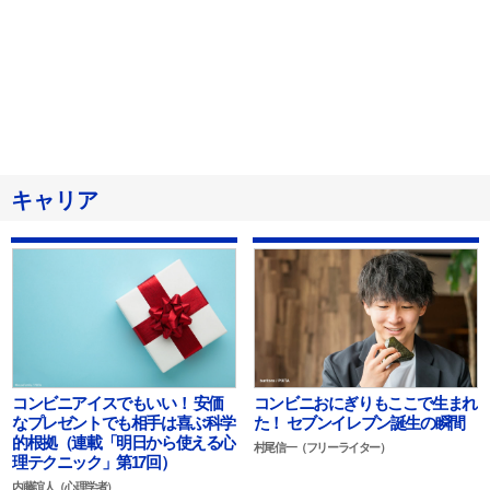
キャリア
コンビニアイスでもいい！ 安価
コンビニおにぎりもここで生まれ
なプレゼントでも相手は喜ぶ科学
た！ セブンイレブン誕生の瞬間
的根拠（連載「明日から使える心
村尾信一（フリーライター）
理テクニック」第17回）
内藤誼人（心理学者）