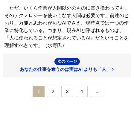
ただ、いくら作業が人間以外のものに置き換わっても、
そのテクノロジーを使いこなす人間は必要です。前述のと
おり、万能と思われがちなAIでさえ、現時点では一つの作
業に特化している。つまり、現在AIと呼ばれるものは、
『人に使われることが想定されているAI』だということを
理解すべきです」（水野氏）
次のページ
あなたの仕事を奪うのは実はAI よりも「人」 >
1
2
3
4
→