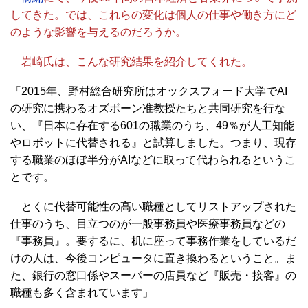
してきた。では、これらの変化は個人の仕事や働き方にど
のような影響を与えるのだろうか。
岩崎氏は、こんな研究結果を紹介してくれた。
「2015年、野村総合研究所はオックスフォード大学でAI
の研究に携わるオズボーン准教授たちと共同研究を行な
い、『日本に存在する601の職業のうち、49％が人工知能
やロボットに代替される』と試算しました。つまり、現存
する職業のほぼ半分がAIなどに取って代わられるというこ
とです。
とくに代替可能性の高い職種としてリストアップされた
仕事のうち、目立つのが一般事務員や医療事務員などの
『事務員』。要するに、机に座って事務作業をしているだ
けの人は、今後コンピュータに置き換わるということ。ま
た、銀行の窓口係やスーパーの店員など『販売・接客』の
職種も多く含まれています」