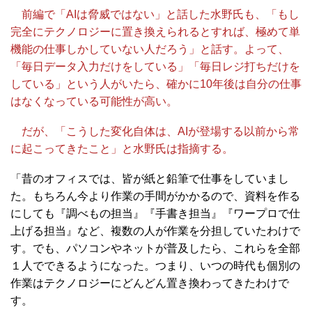
前編で「AIは脅威ではない」と話した水野氏も、「もし
完全にテクノロジーに置き換えられるとすれば、極めて単
機能の仕事しかしていない人だろう」と話す。よって、
「毎日データ入力だけをしている」「毎日レジ打ちだけを
している」という人がいたら、確かに10年後は自分の仕事
はなくなっている可能性が高い。
だが、「こうした変化自体は、AIが登場する以前から常
に起こってきたこと」と水野氏は指摘する。
「昔のオフィスでは、皆が紙と鉛筆で仕事をしていまし
た。もちろん今より作業の手間がかかるので、資料を作る
にしても『調べもの担当』『手書き担当』『ワープロで仕
上げる担当』など、複数の人が作業を分担していたわけで
す。でも、パソコンやネットが普及したら、これらを全部
１人でできるようになった。つまり、いつの時代も個別の
作業はテクノロジーにどんどん置き換わってきたわけで
す。