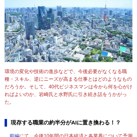
環境の変化や技術の進歩などで、今後必要がなくなる職
種・スキル、逆にニーズが高まる仕事とはどのようなもの
だろうか。そして、40代ビジネスマンは今から何を心がけ
ればよいのか、岩崎氏と水野氏に引き続き話をうかがっ
た。
現存する職業の約半分がAI
に置き換わる！？
前編
にて、今後10年間の日本経済と各業界について予測