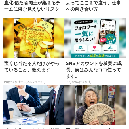
直化 似た者同士が集まるチ
よってここまで違う、仕事
ームに潜む見えないリスク
への向き合い方
宝くじ当たる人だけがやっ
SNSアカウントを着実に成
ていること、教えます
長。実はみんなココ使って
ます。
PR(合同会社デジタルファーム )
PR(Dreaw合同会社)