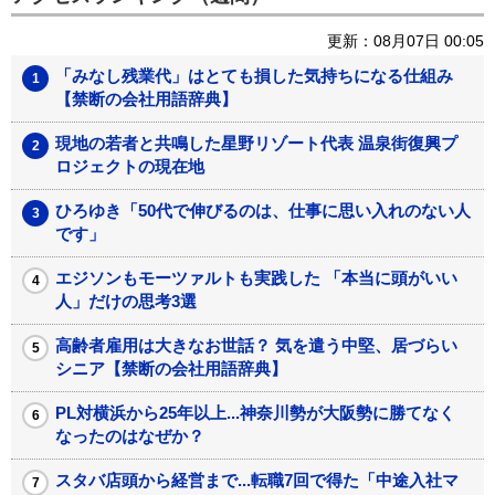
更新：08月07日 00:05
「みなし残業代」はとても損した気持ちになる仕組み
【禁断の会社用語辞典】
現地の若者と共鳴した星野リゾート代表 温泉街復興プ
ロジェクトの現在地
ひろゆき「50代で伸びるのは、仕事に思い入れのない人
です」
エジソンもモーツァルトも実践した 「本当に頭がいい
人」だけの思考3選
高齢者雇用は大きなお世話？ 気を遣う中堅、居づらい
シニア【禁断の会社用語辞典】
PL対横浜から25年以上...神奈川勢が大阪勢に勝てなく
なったのはなぜか？
スタバ店頭から経営まで...転職7回で得た「中途入社マ